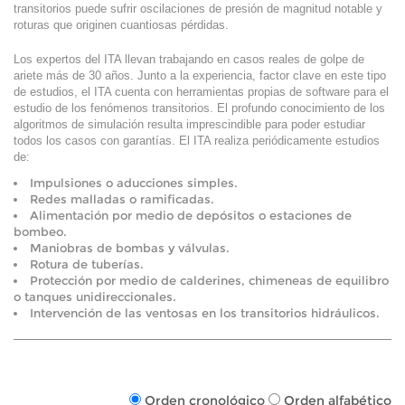
transitorios puede sufrir oscilaciones de presión de magnitud notable y
roturas que originen cuantiosas pérdidas.
Los expertos del ITA llevan trabajando en casos reales de golpe de
ariete más de 30 años. Junto a la experiencia, factor clave en este tipo
de estudios, el ITA cuenta con herramientas propias de software para el
estudio de los fenómenos transitorios. El profundo conocimiento de los
algoritmos de simulación resulta imprescindible para poder estudiar
todos los casos con garantías. El ITA realiza periódicamente estudios
de:
Impulsiones o aducciones simples.
Redes malladas o ramificadas.
Alimentación por medio de depósitos o estaciones de
bombeo.
Maniobras de bombas y válvulas.
Rotura de tuberías.
Protección por medio de calderines, chimeneas de equilibro
o tanques unidireccionales.
Intervención de las ventosas en los transitorios hidráulicos.
Orden cronológico
Orden alfabético