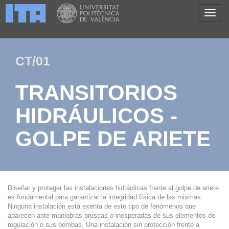
CT/01
TRANSITORIOS
HIDRÁULICOS -
GOLPE DE ARIETE
Diseñar y proteger las instalaciones hidráulicas frente al golpe de ariete
es fundamental para garantizar la integridad física de las mismas.
Ninguna instalación está exenta de este tipo de fenómenos que
aparecen ante maniobras bruscas o inesperadas de sus elementos de
regulación o sus bombas. Una instalación sin protección frente a