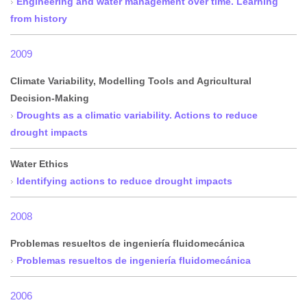
Engineering and water management over time. Learning
from history
2009
Climate Variability, Modelling Tools and Agricultural
Decision-Making
Droughts as a climatic variability. Actions to reduce
drought impacts
Water Ethics
Identifying actions to reduce drought impacts
2008
Problemas resueltos de ingeniería fluidomecánica
Problemas resueltos de ingeniería fluidomecánica
2006