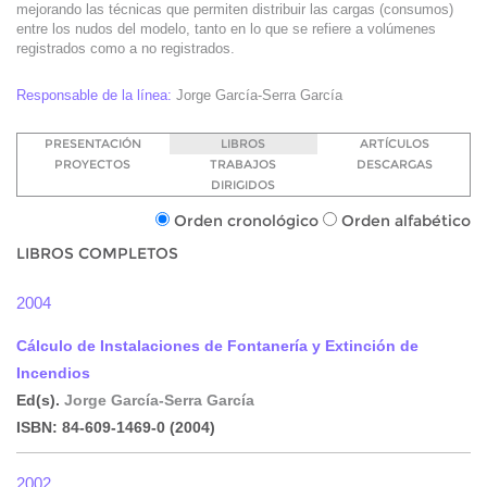
mejorando las técnicas que permiten distribuir las cargas (consumos)
entre los nudos del modelo, tanto en lo que se refiere a volúmenes
registrados como a no registrados.
Responsable de la línea:
Jorge García-Serra García
PRESENTACIÓN
LIBROS
ARTÍCULOS
PROYECTOS
TRABAJOS
DESCARGAS
DIRIGIDOS
Orden cronológico
Orden alfabético
LIBROS COMPLETOS
2004
Cálculo de Instalaciones de Fontanería y Extinción de
Incendios
Ed(s).
Jorge García-Serra García
ISBN:
84-609-1469-0
(2004)
2002