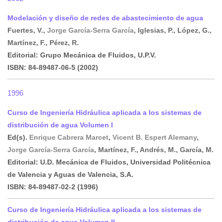
Modelación y diseño de redes de abastecimiento de agua
Fuertes, V.,
Jorge García-Serra García
, Iglesias, P., López, G.,
Martínez, F., Pérez, R.
Editorial:
Grupo Mecánica de Fluidos, U.P.V.
ISBN:
84-89487-06-5
(2002)
1996
Curso de Ingeniería Hidráulica aplicada a los sistemas de
distribución de agua Volumen I
Ed(s).
Enrique Cabrera Marcet
,
Vicent B. Espert Alemany
,
Jorge García-Serra García
, Martínez, F., Andrés, M., García, M.
Editorial:
U.D. Mecánica de Fluidos, Universidad Politécnica
de Valencia y Aguas de Valencia, S.A.
ISBN:
84-89487-02-2
(1996)
Curso de Ingeniería Hidráulica aplicada a los sistemas de