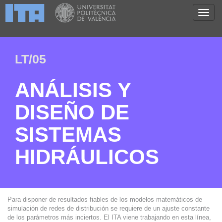
LT/05
ANÁLISIS Y
DISEÑO DE
SISTEMAS
HIDRÁULICOS
Para disponer de resultados fiables de los modelos matemáticos de
simulación de redes de distribución se requiere de un ajuste constante
de los parámetros más inciertos. El ITA viene trabajando en esta línea,