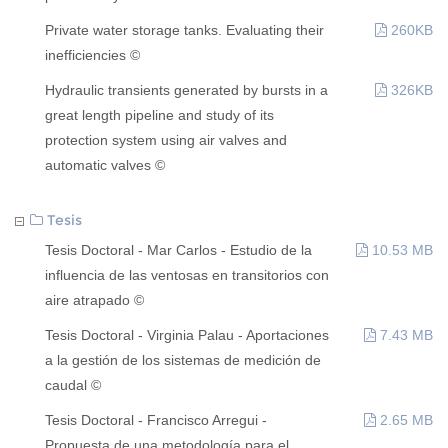
Private water storage tanks. Evaluating their
260KB
inefficiencies ©
Hydraulic transients generated by bursts in a
326KB
great length pipeline and study of its
protection system using air valves and
automatic valves ©
Tesis
Tesis Doctoral - Mar Carlos - Estudio de la
10.53 MB
influencia de las ventosas en transitorios con
aire atrapado ©
Tesis Doctoral - Virginia Palau - Aportaciones
7.43 MB
a la gestión de los sistemas de medición de
caudal ©
Tesis Doctoral - Francisco Arregui -
2.65 MB
Propuesta de una metodología para el