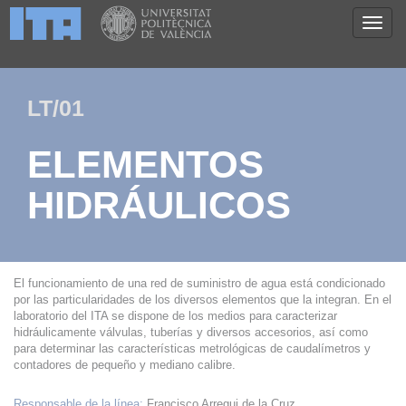
LT/01
ELEMENTOS
HIDRÁULICOS
El funcionamiento de una red de suministro de agua está condicionado
por las particularidades de los diversos elementos que la integran. En el
laboratorio del ITA se dispone de los medios para caracterizar
hidráulicamente válvulas, tuberías y diversos accesorios, así como
para determinar las características metrológicas de caudalímetros y
contadores de pequeño y mediano calibre.
Responsable de la línea:
Francisco Arregui de la Cruz