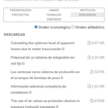
PRESENTACIÓN
LIBROS
ARTÍCULOS
PROYECTOS
TRABAJOS
DESCARGAS
DIRIGIDOS
Orden cronológico
Orden alfabético
DESCARGAS
Calculating the optimum level of apparent
4.67 MB
losses due to meter inaccuracies ©
Potencial de un sistema de telegestión en
3.25 MB
red fija ©
Las ventosas como sistema de protección en
327KB
el arranque de bombas de pozo ©
Información adicional consultoría de
1.52 MB
contadores ©
The use of air valves as protection devices in
476KB
pressure hydraulic transients ©