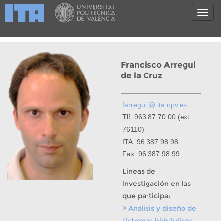
Francisco Arregui
de la Cruz
farregui @ ita.upv.es
Tlf: 963 87 70 00 (ext.
76110)
ITA: 96 387 98 98
Fax: 96 387 98 99
Lineas de
investigación en las
que participa:
> Análisis y diseño de
sistemas hidráulicos