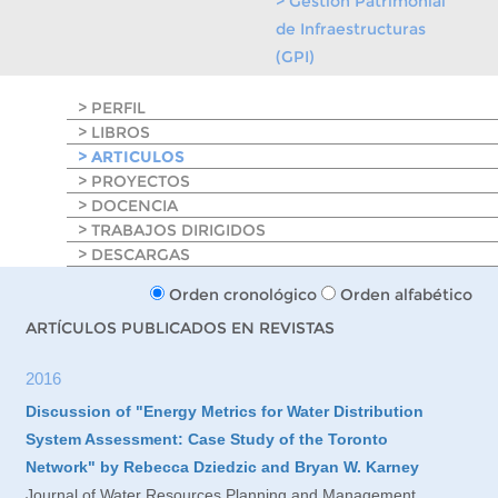
> Gestión Patrimonial
de Infraestructuras
(GPI)
> PERFIL
> LIBROS
> ARTICULOS
> PROYECTOS
> DOCENCIA
> TRABAJOS DIRIGIDOS
> DESCARGAS
Orden cronológico
Orden alfabético
ARTÍCULOS PUBLICADOS EN REVISTAS
2016
Discussion of "Energy Metrics for Water Distribution
System Assessment: Case Study of the Toronto
Network" by Rebecca Dziedzic and Bryan W. Karney
Journal of Water Resources Planning and Management