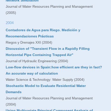
Network Simulation
Journal of Water Resources Planning and Management
(2005)
2004
Contadores de Agua para Riego. Medición y
Recomendaciones Prácticas
Riegos y Drenajes XXI (2004)
Discussion of "Transient Flow in a Rapidly Filling
Horizontal Pipe Containing Trapped Air"
Journal of Hydraulic Engineering (2004)
Low-flow devices in Spain:how efficient are they in fact?
An accurate way of calculation
Water Science & Technology: Water Supply (2004)
Stochastic Model to Evaluate Residential Water
Demands
Journal of Water Resources Planning and Management
(2004)
Using Multivariate Principal Component Analysis of