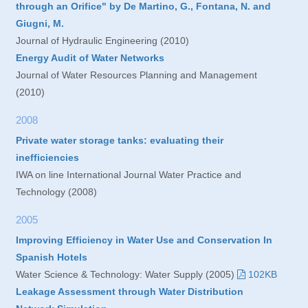
through an Orifice" by De Martino, G., Fontana, N. and
Giugni, M.
Journal of Hydraulic Engineering (2010)
Energy Audit of Water Networks
Journal of Water Resources Planning and Management
(2010)
2008
Private water storage tanks: evaluating their
inefficiencies
IWA on line International Journal Water Practice and
Technology (2008)
2005
Improving Efficiency in Water Use and Conservation In
Spanish Hotels
Water Science & Technology: Water Supply (2005)
102KB
Leakage Assessment through Water Distribution