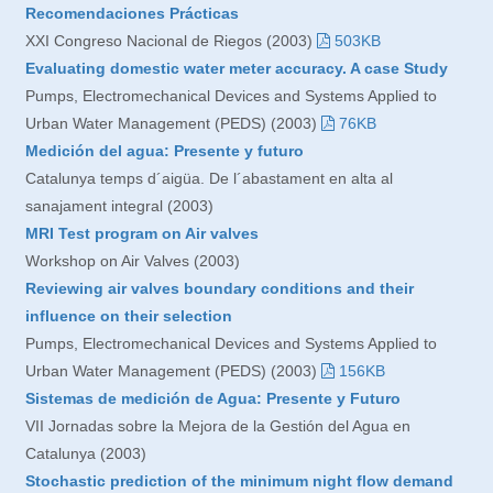
Recomendaciones Prácticas
XXI Congreso Nacional de Riegos (2003)
503KB
Evaluating domestic water meter accuracy. A case Study
Pumps, Electromechanical Devices and Systems Applied to
Urban Water Management (PEDS) (2003)
76KB
Medición del agua: Presente y futuro
Catalunya temps d´aigüa. De l´abastament en alta al
sanajament integral (2003)
MRI Test program on Air valves
Workshop on Air Valves (2003)
Reviewing air valves boundary conditions and their
influence on their selection
Pumps, Electromechanical Devices and Systems Applied to
Urban Water Management (PEDS) (2003)
156KB
Sistemas de medición de Agua: Presente y Futuro
VII Jornadas sobre la Mejora de la Gestión del Agua en
Catalunya (2003)
Stochastic prediction of the minimum night flow demand