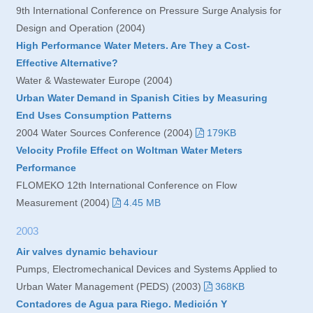
9th International Conference on Pressure Surge Analysis for
Design and Operation (2004)
High Performance Water Meters. Are They a Cost-
Effective Alternative?
Water & Wastewater Europe (2004)
Urban Water Demand in Spanish Cities by Measuring
End Uses Consumption Patterns
2004 Water Sources Conference (2004)
179KB
Velocity Profile Effect on Woltman Water Meters
Performance
FLOMEKO 12th International Conference on Flow
Measurement (2004)
4.45 MB
2003
Air valves dynamic behaviour
Pumps, Electromechanical Devices and Systems Applied to
Urban Water Management (PEDS) (2003)
368KB
Contadores de Agua para Riego. Medición Y