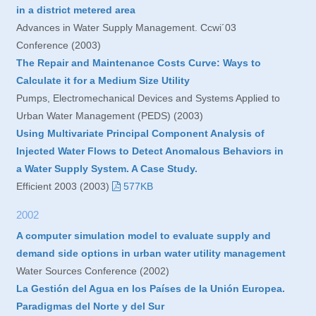
in a district metered area
Advances in Water Supply Management. Ccwi´03
Conference (2003)
The Repair and Maintenance Costs Curve: Ways to
Calculate it for a Medium Size Utility
Pumps, Electromechanical Devices and Systems Applied to
Urban Water Management (PEDS) (2003)
Using Multivariate Principal Component Analysis of
Injected Water Flows to Detect Anomalous Behaviors in
a Water Supply System. A Case Study.
Efficient 2003 (2003)
577KB
2002
A computer simulation model to evaluate supply and
demand side options in urban water utility management
Water Sources Conference (2002)
La Gestión del Agua en los Países de la Unión Europea.
Paradigmas del Norte y del Sur