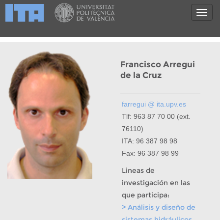
Francisco Arregui
de la Cruz
farregui @ ita.upv.es
Tlf: 963 87 70 00 (ext.
76110)
ITA: 96 387 98 98
Fax: 96 387 98 99
Lineas de
investigación en las
que participa:
> Análisis y diseño de
sistemas hidráulicos