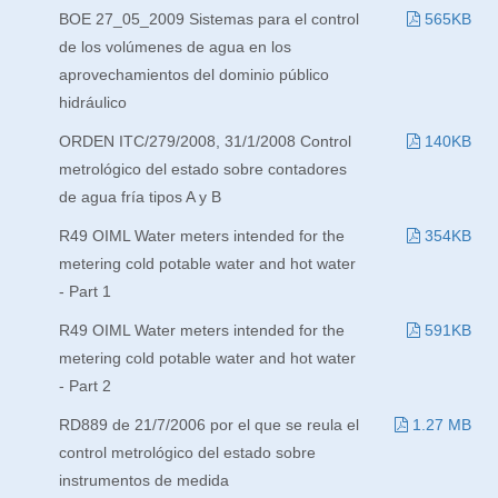
BOE 27_05_2009 Sistemas para el control
565KB
de los volúmenes de agua en los
aprovechamientos del dominio público
hidráulico
ORDEN ITC/279/2008, 31/1/2008 Control
140KB
metrológico del estado sobre contadores
de agua fría tipos A y B
R49 OIML Water meters intended for the
354KB
metering cold potable water and hot water
- Part 1
R49 OIML Water meters intended for the
591KB
metering cold potable water and hot water
- Part 2
RD889 de 21/7/2006 por el que se reula el
1.27 MB
control metrológico del estado sobre
instrumentos de medida