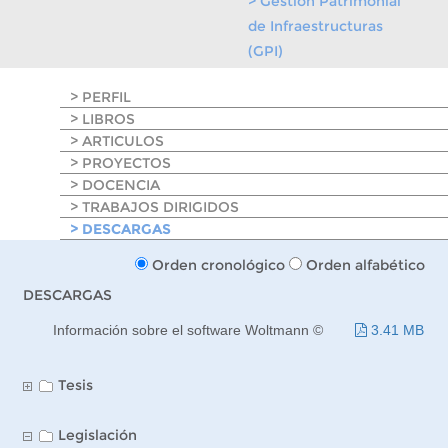
> Gestión Patrimonial
de Infraestructuras
(GPI)
> PERFIL
> LIBROS
> ARTICULOS
> PROYECTOS
> DOCENCIA
> TRABAJOS DIRIGIDOS
> DESCARGAS
Orden cronológico
Orden alfabético
DESCARGAS
Información sobre el software Woltmann ©
3.41 MB
Tesis
Legislación