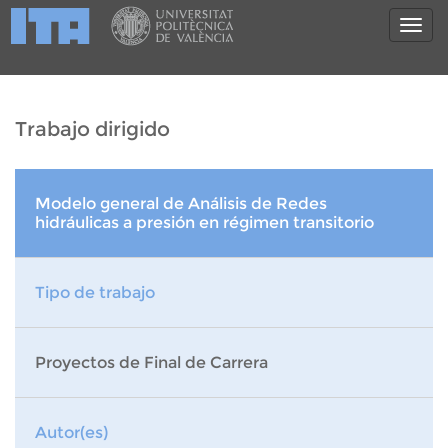
Trabajo dirigido
Modelo general de Análisis de Redes
hidráulicas a presión en régimen transitorio
Tipo de trabajo
Proyectos de Final de Carrera
Autor(es)