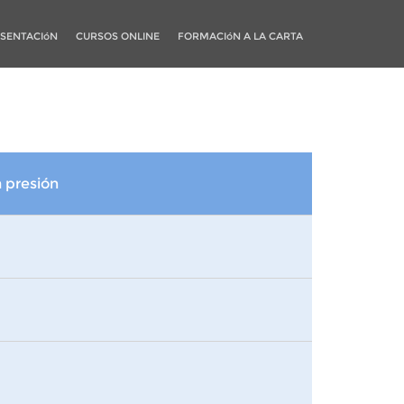
SENTACIóN
CURSOS ONLINE
FORMACIóN A LA CARTA
a presión