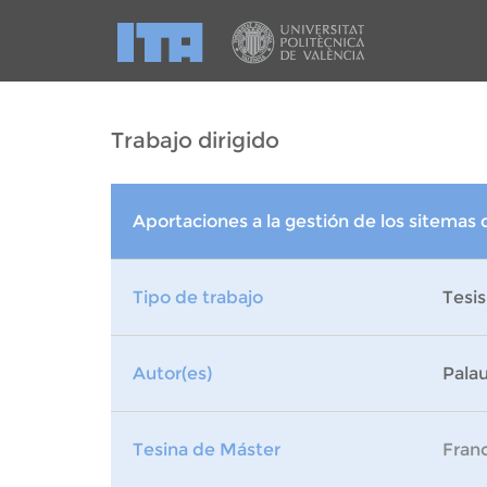
Trabajo dirigido
Aportaciones a la gestión de los sitemas
Tipo de trabajo
Tesis
Autor(es)
Palau
Tesina de Máster
Franc