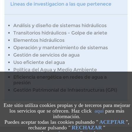
Lineas de investigacion a las que pertenece
Análisis y diseño de sistemas hidráulicos
Transitorios hidráulicos - Golpe de ariete
Elementos hidráulicos
Operación y mantenimiento de sistemas
Gestión de servicios de agua
Uso eficiente del agua
Política del Agua y Medio Ambiente
Eficiencia energética en redes de agua a
presión
Gestión Patrimonial de Infraestructuras (GPI)
Este sitio utiliza cookies propias y de terceros para mejorar
los servicios que se ofrecen. Haz click
aquí
para más
información.
Puedes aceptar todas las cookies pulsando "
ACEPTAR
",
rechazar pulsando "
RECHAZAR
"