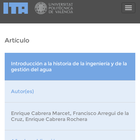
Artículo
Introducción a la historia de la ingeniería y de la
gestión del agua
Autor(es)
Enrique Cabrera Marcet
,
Francisco Arregui de la
Cruz
,
Enrique Cabrera Rochera