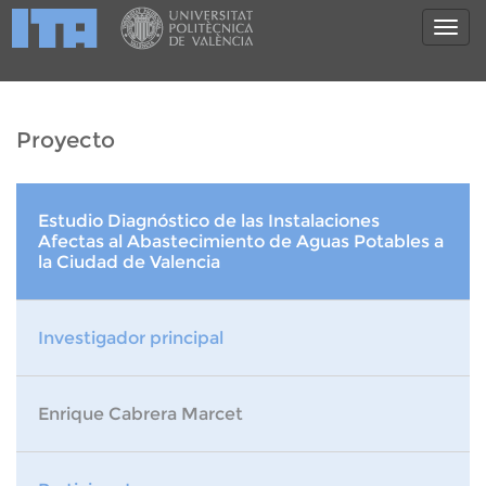
Proyecto
Estudio Diagnóstico de las Instalaciones
Afectas al Abastecimiento de Aguas Potables a
la Ciudad de Valencia
Investigador principal
Enrique Cabrera Marcet