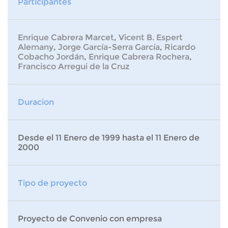
Participantes
Enrique Cabrera Marcet
,
Vicent B. Espert
Alemany
,
Jorge García-Serra García
,
Ricardo
Cobacho Jordán
,
Enrique Cabrera Rochera
,
Francisco Arregui de la Cruz
Duracion
Desde el 11 Enero de 1999 hasta el 11 Enero de
2000
Tipo de proyecto
Proyecto de Convenio con empresa