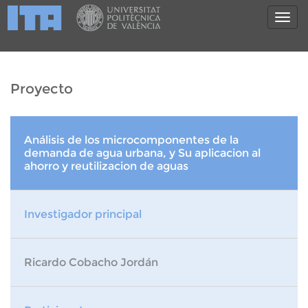
Proyecto
Análisis de los microcomponentes de la
demanda de agua urbana, y Su aplicacion al
ahorro y reutilizacion de aguas
Investigador principal
Ricardo Cobacho Jordán