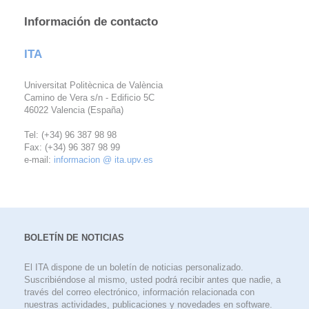
Información de contacto
ITA
Universitat Politècnica de València
Camino de Vera s/n - Edificio 5C
46022 Valencia (España)
Tel: (+34) 96 387 98 98
Fax: (+34) 96 387 98 99
e-mail:
informacion @ ita.upv.es
BOLETÍN DE NOTICIAS
El ITA dispone de un boletín de noticias personalizado.
Suscribiéndose al mismo, usted podrá recibir antes que nadie, a
través del correo electrónico, información relacionada con
nuestras actividades, publicaciones y novedades en software.