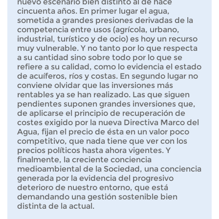
nuevo escenario bien distinto al de hace
cincuenta años. En primer lugar el agua,
sometida a grandes presiones derivadas de la
competencia entre usos (agrícola, urbano,
industrial, turístico y de ocio) es hoy un recurso
muy vulnerable. Y no tanto por lo que respecta
a su cantidad sino sobre todo por lo que se
refiere a su calidad, como lo evidencia el estado
de acuíferos, ríos y costas. En segundo lugar no
conviene olvidar que las inversiones más
rentables ya se han realizado. Las que siguen
pendientes suponen grandes inversiones que,
de aplicarse el principio de recuperación de
costes exigido por la nueva Directiva Marco del
Agua, fijan el precio de ésta en un valor poco
competitivo, que nada tiene que ver con los
precios políticos hasta ahora vigentes. Y
finalmente, la creciente conciencia
medioambiental de la Sociedad, una conciencia
generada por la evidencia del progresivo
deterioro de nuestro entorno, que está
demandando una gestión sostenible bien
distinta de la actual.