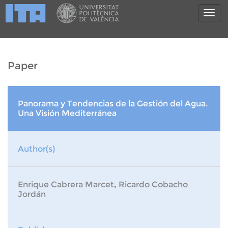
Paper
Panorama y Tendencias de la Gestión del Agua.
Una Visión Mediterránea
Author(s)
Enrique Cabrera Marcet
,
Ricardo Cobacho
Jordán