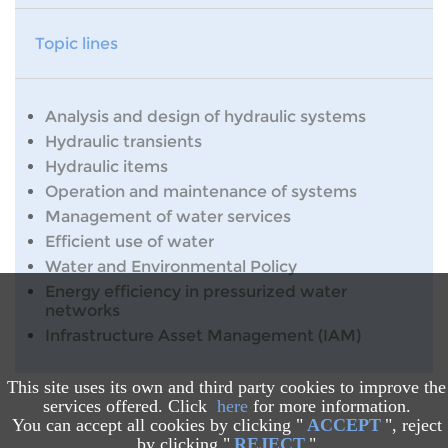
Topic lines
Analysis and design of hydraulic systems
Hydraulic transients
Hydraulic items
Operation and maintenance of systems
Management of water services
Efficient use of water
Water and Environmental Policy
Energy efficiency in pressurized water
networks
Infrastructure Asset Management (IAM)
This site uses its own and third party cookies to improve the
services offered. Click
here
for more information.
You can accept all cookies by clicking "
ACCEPT
", reject
by clicking "
REJECT
"