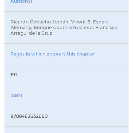
Author(s)
Ricardo Cobacho Jordán
,
Vicent B. Espert
Alemany
,
Enrique Cabrera Rochera
,
Francisco
Arregui de la Cruz
Pages in which appears this chapter
191
ISBN
9788483632680