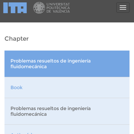
Chapter
Problemas resueltos de ingeniería
fluidomecánica
Book
Problemas resueltos de ingeniería
fluidomecánica