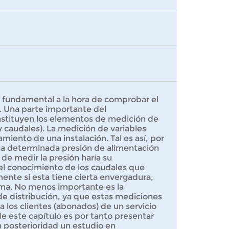
a fundamental a la hora de comprobar el
 Una parte importante del
onstituyen los elementos de medición de
y caudales). La medición de variables
iento de una instalación. Tal es así, por
a determinada presión de alimentación
de medir la presión haría su
el conocimiento de los caudales que
lmente si esta tiene cierta envergadura,
sma. No menos importante es la
de distribución, ya que estas mediciones
a los clientes (abonados) de un servicio
e este capítulo es por tanto presentar
 posterioridad un estudio en