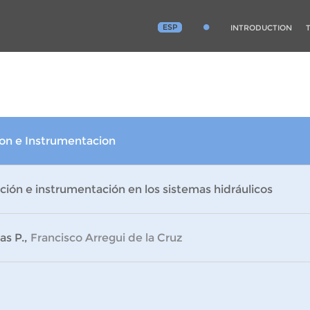
ESP
INTRODUCTION
n e Instrumentacion
ión e instrumentación en los sistemas hidráulicos
ias P.,
Francisco Arregui de la Cruz