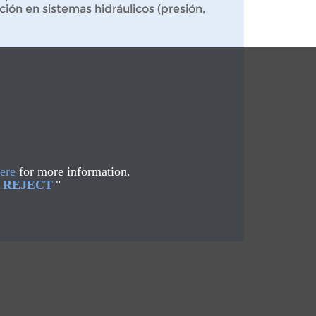
ción en sistemas hidráulicos (presión,
ere
for more information.
REJECT
"