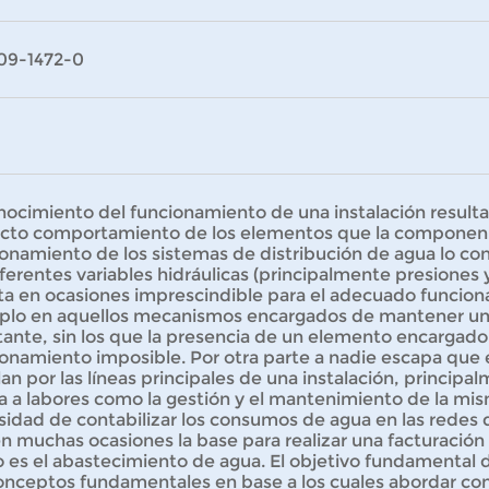
09-1472-0
nocimiento del funcionamiento de una instalación result
ecto comportamiento de los elementos que la componen.
onamiento de los sistemas de distribución de agua lo c
iferentes variables hidráulicas (principalmente presiones 
ta en ocasiones imprescindible para el adecuado funcionam
plo en aquellos mecanismos encargados de mantener un
ante, sin los que la presencia de un elemento encargado 
onamiento imposible. Por otra parte a nadie escapa que 
lan por las líneas principales de una instalación, principa
a a labores como la gestión y el mantenimiento de la mi
idad de contabilizar los consumos de agua en las redes 
n muchas ocasiones la base para realizar una facturación 
es el abastecimiento de agua. El objetivo fundamental d
onceptos fundamentales en base a los cuales abordar con