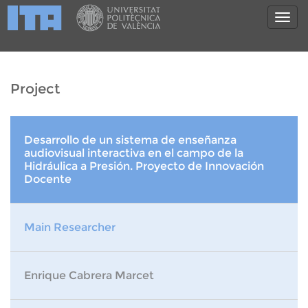
Project
Desarrollo de un sistema de enseñanza
audiovisual interactiva en el campo de la
Hidráulica a Presión. Proyecto de Innovación
Docente
Main Researcher
Enrique Cabrera Marcet