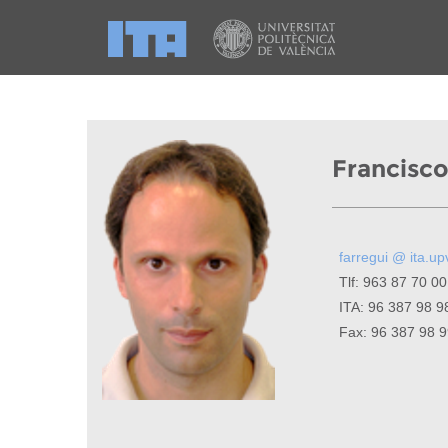
Francisco
farregui @ ita.up
Tlf: 963 87 70 00
ITA: 96 387 98 9
Fax: 96 387 98 