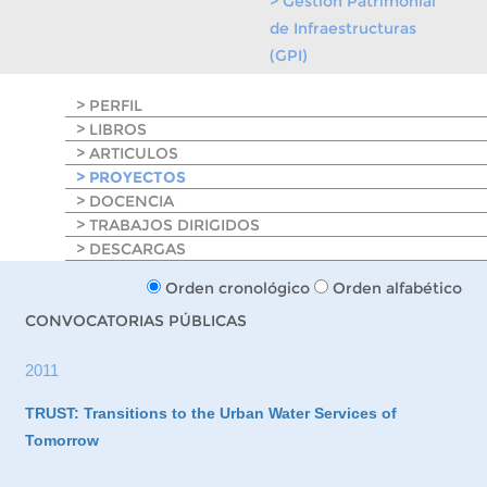
> Gestión Patrimonial
de Infraestructuras
(GPI)
> PERFIL
> LIBROS
> ARTICULOS
> PROYECTOS
> DOCENCIA
> TRABAJOS DIRIGIDOS
> DESCARGAS
Orden cronológico
Orden alfabético
CONVOCATORIAS PÚBLICAS
2011
TRUST: Transitions to the Urban Water Services of
Tomorrow