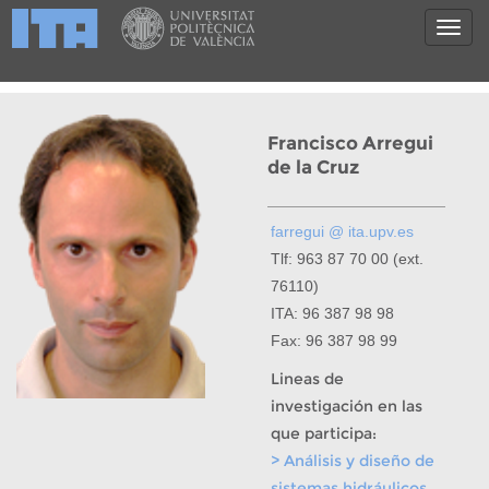
Francisco Arregui
de la Cruz
farregui @ ita.upv.es
Tlf: 963 87 70 00 (ext.
76110)
ITA: 96 387 98 98
Fax: 96 387 98 99
Lineas de
investigación en las
que participa:
> Análisis y diseño de
sistemas hidráulicos