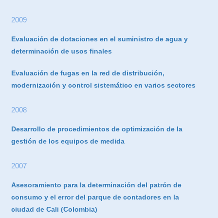
2009
Evaluación de dotaciones en el suministro de agua y
determinación de usos finales
Evaluación de fugas en la red de distribución,
modernización y control sistemático en varios sectores
2008
Desarrollo de procedimientos de optimización de la
gestión de los equipos de medida
2007
Asesoramiento para la determinación del patrón de
consumo y el error del parque de contadores en la
ciudad de Cali (Colombia)